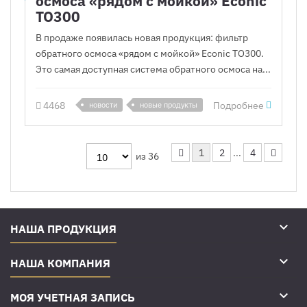
осмоса «рядом с мойкой» Econic
TO300
В продаже появилась новая продукция: фильтр
обратного осмоса «рядом с мойкой» Econic TO300.
Это самая доступная система обратного осмоса на...
4468
Подробнее
новости
новые продукты
1
2
...
4
из 36

НАША ПРОДУКЦИЯ

НАША КОМПАНИЯ

МОЯ УЧЕТНАЯ ЗАПИСЬ