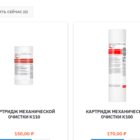
ТЬ СЕЙЧАС (
0
)‎
РТРИДЖ МЕХАНИЧЕСКОЙ
КАРТРИДЖ МЕХАНИЧЕС
ОЧИСТКИ K110
ОЧИСТКИ K100
Цена
Цена
150,00 ₽
170,00 ₽