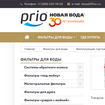
Телефон:
+7 (800) 333-70-20
e-mail:
shop@filter.ru
ФИЛЬТРЫ ДЛЯ ВОДЫ
ГДЕ КУПИТЬ
Главная
Фильтры для воды
Фильтрующие картр
ФИЛЬТРЫ ДЛЯ ВОДЫ
Системы обратного осмоса
Фильтры «под мойку»
Магистральные фильтры
Фильтры для душа
Товаров: 
Фильтры «рядом с мойкой»