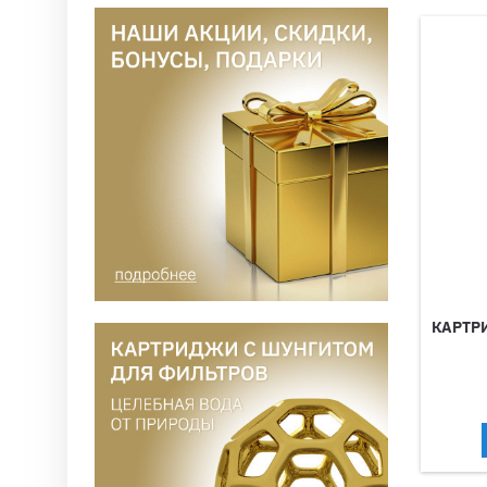
КАРТР