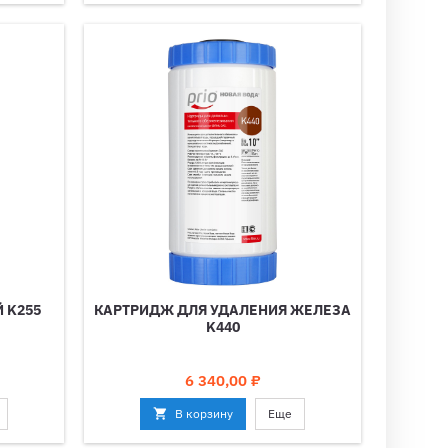
 K255
КАРТРИДЖ ДЛЯ УДАЛЕНИЯ ЖЕЛЕЗА
K440
Цена
6 340,00 ₽

В корзину
Еще