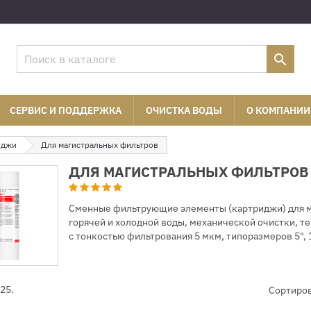

СЕРВИС И ПОДДЕРЖКА
ОЧИСТКА ВОДЫ
О КОМПАНИИ
иджи
Для магистральных фильтров
ДЛЯ МАГИСТРАЛЬНЫХ ФИЛЬТРОВ
Сменные фильтрующие элементы (картриджи) для ма
горячей и холодной воды, механической очистки, т
с тонкостью фильтрования 5 мкм, типоразмеров 5", 10",
25.
Сортиров