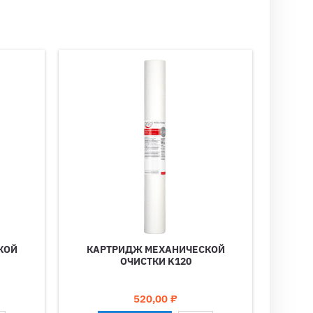
КОЙ
КАРТРИДЖ МЕХАНИЧЕСКОЙ
ОЧИСТКИ K120
Цена
520,00 ₽