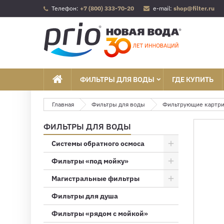
Телефон:
+7 (800) 333-70-20
e-mail:
shop@filter.ru
ФИЛЬТРЫ ДЛЯ ВОДЫ
ГДЕ КУПИТЬ
Главная
Фильтры для воды
Фильтрующие картр
ФИЛЬТРЫ ДЛЯ ВОДЫ
Системы обратного осмоса
Фильтры «под мойку»
Магистральные фильтры
Фильтры для душа
Фильтры «рядом с мойкой»