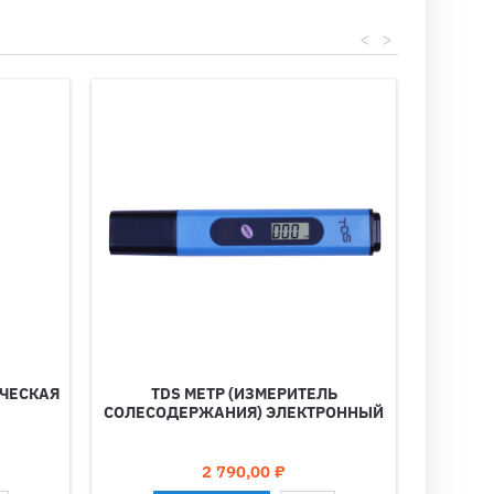
<
>
ЧЕСКАЯ
TDS МЕТР (ИЗМЕРИТЕЛЬ
СОЛЕСОДЕРЖАНИЯ) ЭЛЕКТРОННЫЙ
Цена
2 790,00 ₽