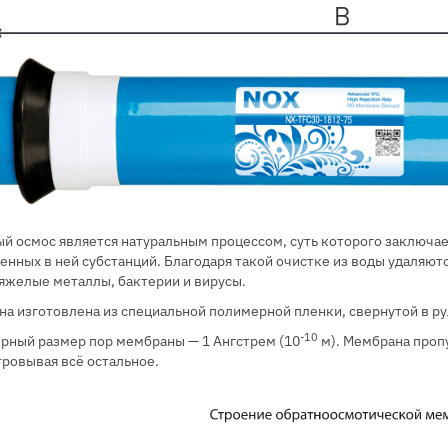
й осмос является натуральным процессом, суть которого заключа
енных в ней субстанций. Благодаря такой очистке из воды удаляют
яжелые металлы, бактерии и вирусы.
а изготовлена из специальной полимерной пленки, свернутой в ру
-10
рный размер пор мембраны — 1 Ангстрем (10
м). Мембрана проп
ровывая всё остальное.