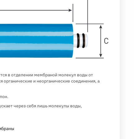
ется в отделении мембраной молекул воды от
ся органические и неорганические соединения, а
лон.
ускает через себя лишь молекулы воды,