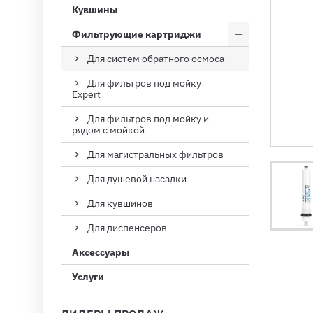
Кувшины
Фильтрующие картриджи
Для систем обратного осмоса
Для фильтров под мойку
Expert
Для фильтров под мойку и
рядом с мойкой
Для магистральных фильтров
Для душевой насадки
Для кувшинов
Для диспенсеров
Аксессуары
Услуги