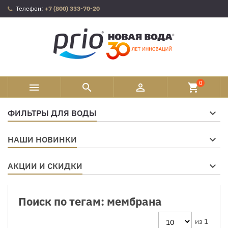
Телефон:
+7 (800) 333-70-20
0



shopping_cart
ФИЛЬТРЫ ДЛЯ ВОДЫ
НАШИ НОВИНКИ
АКЦИИ И СКИДКИ
Поиск по тегам: мембрана
из 1