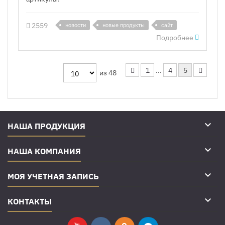
2559
новости
новые продукты
сайт
Подробнее
1
...
4
5
из 48

НАША ПРОДУКЦИЯ

НАША КОМПАНИЯ

МОЯ УЧЕТНАЯ ЗАПИСЬ

КОНТАКТЫ