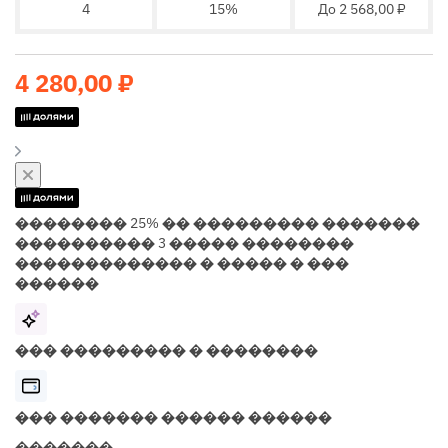
4
15%
До 2 568,00 ₽
4 280,00 ₽
�������� 25% �� ��������� �������
���������� 3 ����� ��������
������������� � ����� � ���
������
��� ��������� � ��������
��� ������� ������ ������
�������