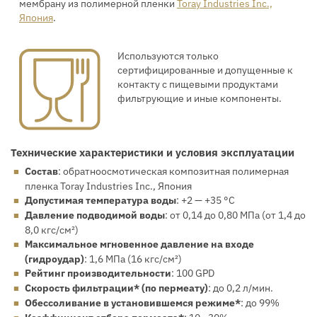
мембрану из полимерной пленки
Toray Industries Inc.,
Япония
.
Используются только
сертифицированные и допущенные к
контакту с пищевыми продуктами
фильтрующие и иные компоненты.
Технические характеристики и условия эксплуатации
Состав
: обратноосмотическая композитная полимерная
пленка Toray Industries Inc., Япония
Допустимая температура воды
: +2 — +35 °С
Давление подводимой воды
: от 0,14 до 0,80 МПа (от 1,4 до
8,0 кгс/см²)
Максимальное мгновенное давление на входе
(гидроудар)
: 1,6 МПа (16 кгс/см²)
Рейтинг производительности
: 100 GPD
Cкорость фильтрации* (по пермеату)
: до 0,2 л/мин.
Обессоливание в установившемся режиме*
: до 99%