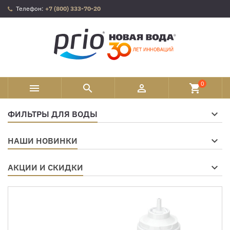
Телефон:
+7 (800) 333-70-20
0



shopping_cart
ФИЛЬТРЫ ДЛЯ ВОДЫ
НАШИ НОВИНКИ
АКЦИИ И СКИДКИ