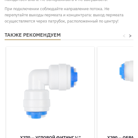
При подключении соблюдайте направление потока. Не
перепутайте выходы пермеата и концентрата: выход пермеата
осуществляется через патрубок, расположенный по центру!
ТАКЖЕ РЕКОМЕНДУЕМ
<
>
X270 — УГЛОВОЙ ФИТИНГ ¼”
X290 — ОБРА