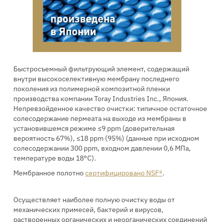
Быстросъемный фильтрующий элемент, содержащий
внутри высокоселективную мембрану последнего
поколения из полимерной композитной пленки
производства компании Toray Industries Inc., Япония.
Непревзойденное качество очистки: типичное остаточное
солесодержание пермеата на выходе из мембраны в
установившемся режиме ≤9 ppm (доверительная
вероятность 67%), ≤18 ppm (95%) (данные при исходном
солесодержании 300 ppm, входном давлении 0,6 МПа,
температуре воды 18°С).
Мембранное полотно
сертифицировано NSF®
.
Осуществляет наиболее полную очистку воды от
механических примесей, бактерий и вирусов,
растворенных органических и неорганических соединений