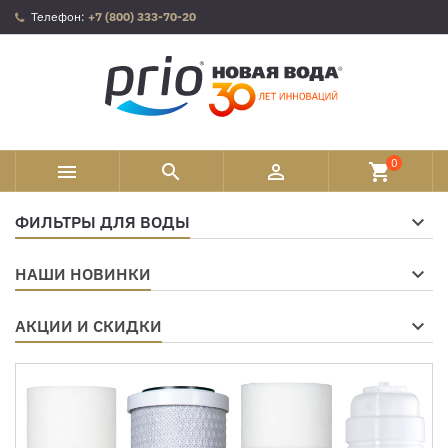
Телефон:
+7 (800) 333-70-20
0



shopping_cart
ФИЛЬТРЫ ДЛЯ ВОДЫ
НАШИ НОВИНКИ
АКЦИИ И СКИДКИ