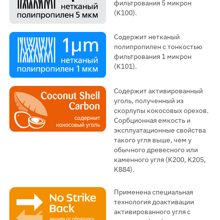
фильтрования 5 микрон
(K100).
Содержит нетканый
полипропилен с тонкостью
фильтрования 1 микрон
(K101).
Содержит активированный
уголь, полученный из
скорлупы кокосовых орехов.
Сорбционная емкость и
эксплуатационные свойства
такого угля выше, чем у
обычного древесного или
каменного угля (K200, K205,
K884).
Применена специальная
технология доактивации
активированного угля с