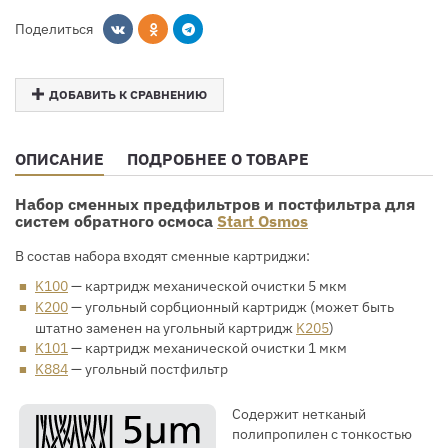
Поделиться
ДОБАВИТЬ К СРАВНЕНИЮ
ОПИСАНИЕ
ПОДРОБНЕЕ О ТОВАРЕ
Набор сменных предфильтров и постфильтра для
систем обратного осмоса
Start Osmos
В состав набора входят сменные картриджи:
K100
— картридж механической очистки 5 мкм
K200
— угольный сорбционный картридж (может быть
штатно заменен на угольный картридж
K205
)
K101
— картридж механической очистки 1 мкм
K884
— угольный постфильтр
Содержит нетканый
полипропилен с тонкостью