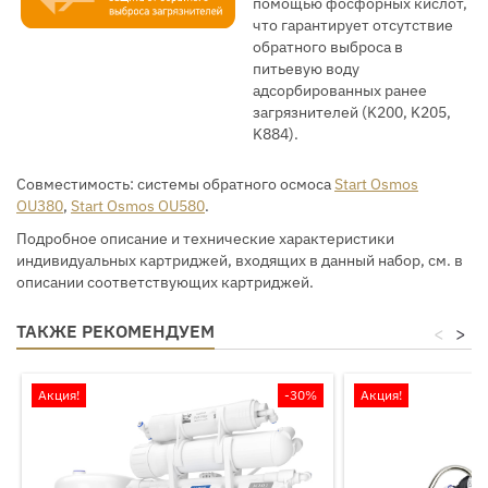
помощью фосфорных кислот,
что гарантирует отсутствие
обратного выброса в
питьевую воду
адсорбированных ранее
загрязнителей (K200, K205,
K884).
Совместимость: системы обратного осмоса
Start Osmos
OU380
,
Start Osmos OU580
.
Подробное описание и технические характеристики
индивидуальных картриджей, входящих в данный набор, см. в
описании соответствующих картриджей.
ТАКЖЕ РЕКОМЕНДУЕМ
<
>
Акция!
-30%
Акция!