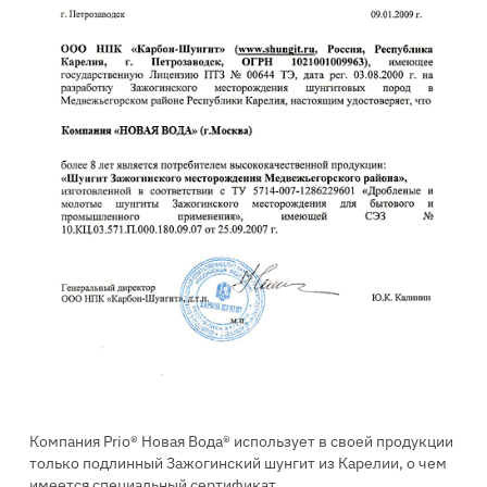
Компания Prio® Новая Вода® использует в своей продукции
только подлинный Зажогинский шунгит из Карелии, о чем
имеется специальный сертификат.