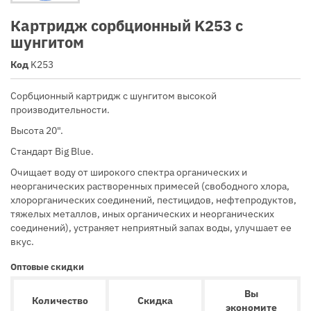
Картридж сорбционный K253 с
шунгитом
Код
K253
Сорбционный картридж с шунгитом высокой
производительности.
Высота 20".
Стандарт Big Blue.
Очищает воду от широкого спектра органических и
неорганических растворенных примесей (свободного хлора,
хлорорганических соединений, пестицидов, нефтепродуктов,
тяжелых металлов, иных органических и неорганических
соединений), устраняет неприятный запах воды, улучшает ее
вкус.
Оптовые скидки
Вы
Количество
Скидка
экономите