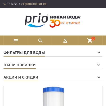
Телефон:
+7 (800) 333-70-20
0



shopping_cart
ФИЛЬТРЫ ДЛЯ ВОДЫ
НАШИ НОВИНКИ
АКЦИИ И СКИДКИ