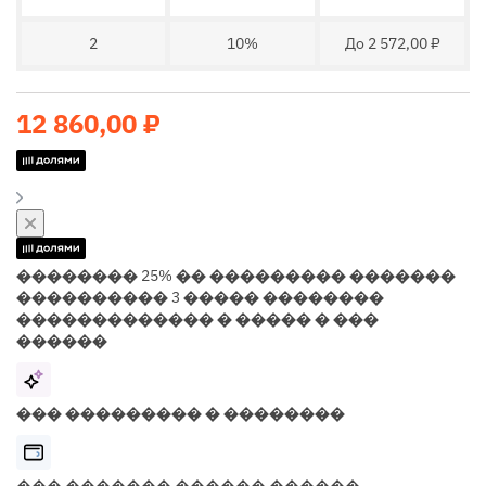
2
10%
До 2 572,00 ₽
12 860,00 ₽
�������� 25% �� ��������� �������
���������� 3 ����� ��������
������������� � ����� � ���
������
��� ��������� � ��������
��� ������� ������ ������