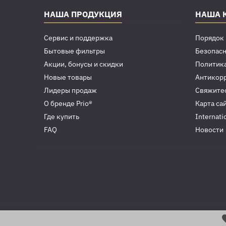
НАША ПРОДУКЦИЯ
НАША 
Сервис и поддержка
Порядок 
Бытовые фильтры
Безопасн
Акции, бонусы и скидки
Политик
Новые товары
Антикор
Лидеры продаж
Свяжитес
О бренде Prio®
Карта са
Где купить
Internati
FAQ
Новости