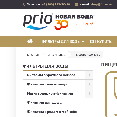
Телефон:
+7 (800) 333-70-20
e-mail:
shop@filter.ru
ФИЛЬТРЫ ДЛЯ ВОДЫ
ГДЕ КУПИТЬ
Главная
О компании
Пищевой допуск
ПИЩЕ
ФИЛЬТРЫ ДЛЯ ВОДЫ
Системы обратного осмоса
Фильтры «под мойку»
Магистральные фильтры
Фильтры для душа
Фильтры «рядом с мойкой»