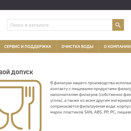

СЕРВИС И ПОДДЕРЖКА
ОЧИСТКА ВОДЫ
О КОМПАНИИ
ВОЙ ДОПУСК
В фильтрах нашего производства исполь
контакту с пищевыми продуктами фильтр
наполнителям фильтров (собственно фи
уголь), а также ко всем другим материал
соприкасается фильтруемая вода: корпу
марок пластиков SAN, ABS, PP, PC, пище