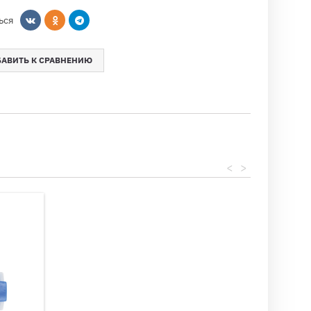
ься
АВИТЬ К СРАВНЕНИЮ
<
>