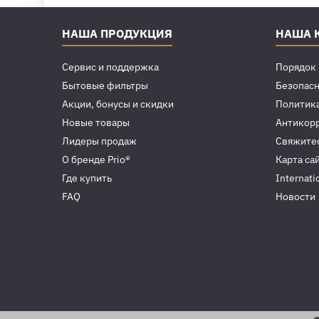
НАША ПРОДУКЦИЯ
НАША 
Сервис и поддержка
Порядок 
Бытовые фильтры
Безопасн
Акции, бонусы и скидки
Политик
Новые товары
Антикор
Лидеры продаж
Свяжитес
О бренде Prio®
Карта са
Где купить
Internati
FAQ
Новости