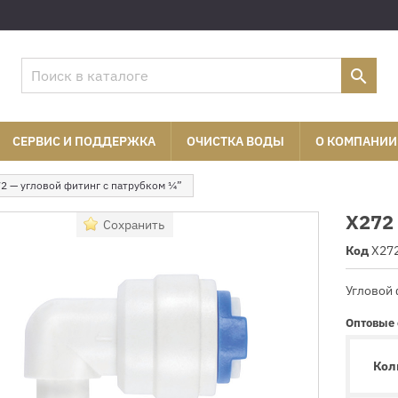

СЕРВИС И ПОДДЕРЖКА
ОЧИСТКА ВОДЫ
О КОМПАНИИ
2 — угловой фитинг с патрубком ¼”
X272 
Сохранить
Код
X27
Угловой
Оптовые
Кол