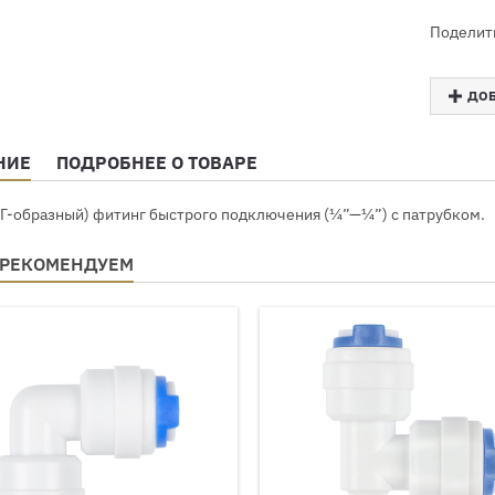
Поделит
ДОБ
НИЕ
ПОДРОБНЕЕ О ТОВАРЕ
(Г-образный) фитинг быстрого подключения (¼”—¼”) с патрубком.
 РЕКОМЕНДУЕМ