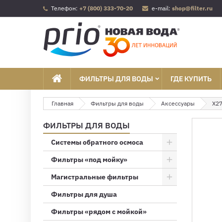
Телефон:
+7 (800) 333-70-20
e-mail:
shop@filter.ru
ФИЛЬТРЫ ДЛЯ ВОДЫ
ГДЕ КУПИТЬ
Главная
Фильтры для воды
Аксессуары
X27
ФИЛЬТРЫ ДЛЯ ВОДЫ
Системы обратного осмоса
Фильтры «под мойку»
Магистральные фильтры
Фильтры для душа
Фильтры «рядом с мойкой»